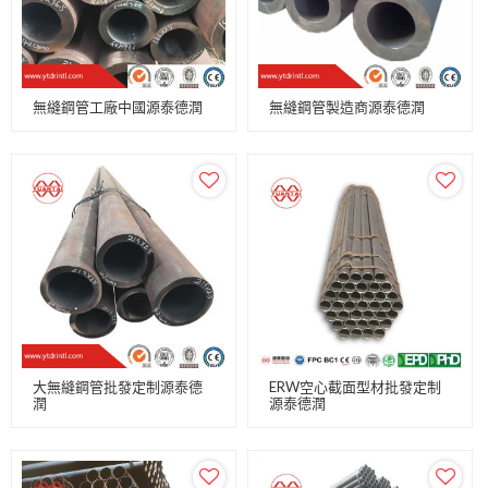
無縫鋼管工廠中國源泰德潤
無縫鋼管製造商源泰德潤
大無縫鋼管批發定制源泰德
ERW空心截面型材批發定制
潤
源泰德潤