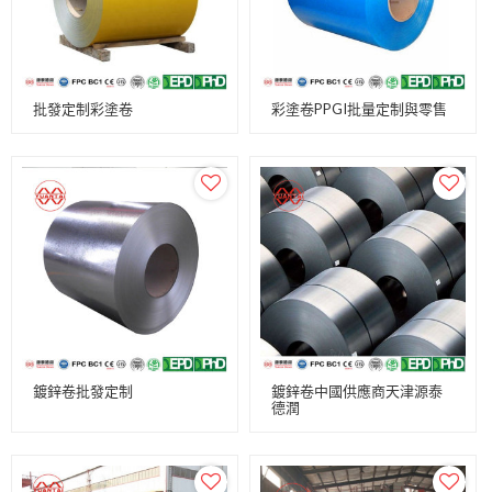
批發定制彩塗卷
彩塗卷PPGI批量定制與零售
鍍鋅卷批發定制
鍍鋅卷中國供應商天津源泰
德潤