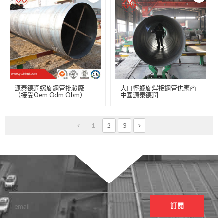
源泰德潤螺旋鋼管批發廠
大口徑螺旋焊接鋼管供應商
（接受Oem Odm Obm）
中國源泰德潤
1
2
3
訂閱