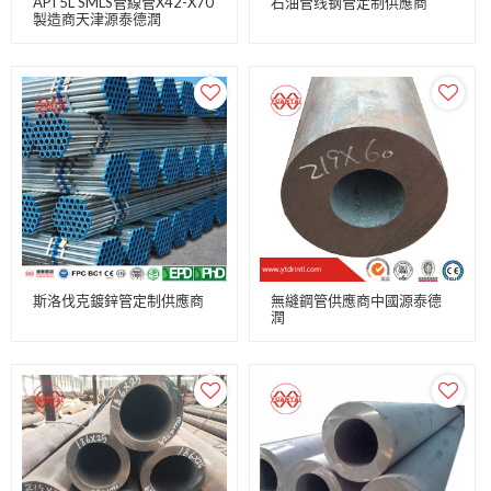
API 5L SMLS管線管X42-X70
石油管线钢管定制供應商
製造商天津源泰德潤
斯洛伐克鍍鋅管定制供應商
無縫鋼管供應商中國源泰德
潤