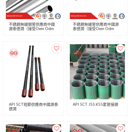
不銹鋼無縫钢管供應商中國
不銹鋼無縫管供應商中國源
源泰德潤（接受Oem Odm
泰德潤（接受Oem Odm
Obm）
Obm）
API 5CT短節供應商中國源泰
API 5CT J55 K55套管接頭
德潤