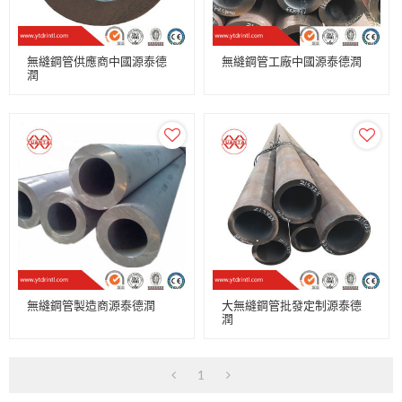
無縫鋼管供應商中國源泰德
無縫鋼管工廠中國源泰德潤
潤
無縫鋼管製造商源泰德潤
大無縫鋼管批發定制源泰德
潤
1