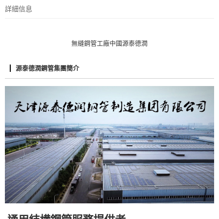
詳細信息
無縫鋼管工廠中國源泰德潤
源泰德潤鋼管集團簡介