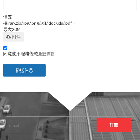
僅支
持.rar/.zip/.jpg/.png/.gif/.doc/.xls/.pdf，
最大20M
附件
同意使用服務條款,
服務條款
發送信息
訂閱