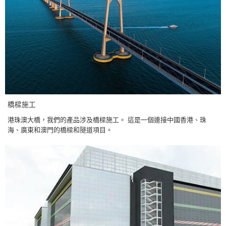
橋樑施工
港珠澳大橋，我們的產品涉及橋樑施工。 這是一個連接中國香港、珠
海、廣東和澳門的橋樑和隧道項目。