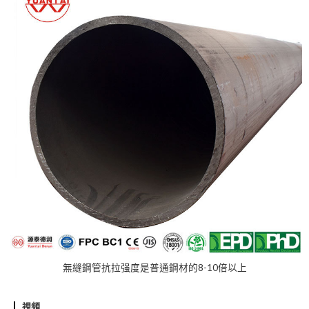
無縫鋼管抗拉强度是普通鋼材的8-10倍以上
視頻