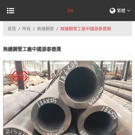
繁體
首頁
/
所有
/
無縫鋼管
/
無縫鋼管工廠中國源泰德潤
無縫鋼管工廠中國源泰德潤