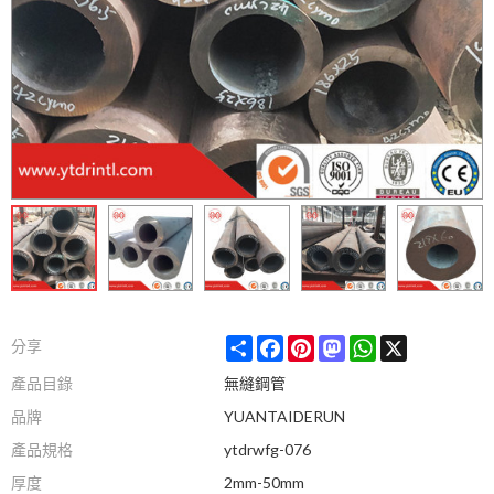
Share
Facebook
Pinterest
Mastodon
WhatsApp
X
分享
產品目錄
無縫鋼管
品牌
YUANTAIDERUN
產品規格
ytdrwfg-076
厚度
2mm-50mm