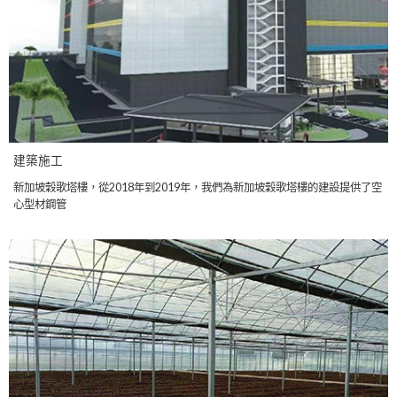
建築施工
新加坡穀歌塔樓，從2018年到2019年，我們為新加坡穀歌塔樓的建設提供了空
心型材鋼管