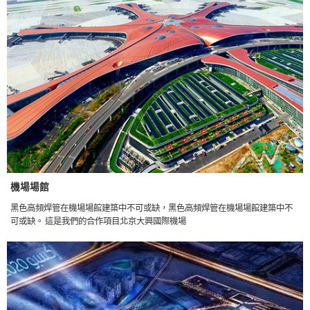
機場場館
黑色高頻焊管在機場場館建築中不可或缺，黑色高頻焊管在機場場館建築中不
可或缺。 這是我們的合作項目北京大興國際機場