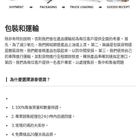
包裝和運輸
除非有特別說明，否則我們會在產品運輸前為每位客戶提供全面的考慮。 首
先，為了减少氧化，我們將給鋼管產品上油或上漆。 第二，無論是包裝貨物還
是散裝貨物，我們都會將產品包裝起來，以防中間受損。 第三，我們使用自己
的車隊進行運輸，並對貨物進行全程跟踪檢查，確保產品準確到達指定港口。
第四，我們為每位客戶提供一名客戶專家，以處理售前、售中和售後問題
為什麼選擇源泰德潤？
1. 100%售後質量和數量保證。
2. 專業銷售經理在24小時內迅速回復。
3. 常規尺碼的大库存。
4. 免費樣品20釐米高品質。