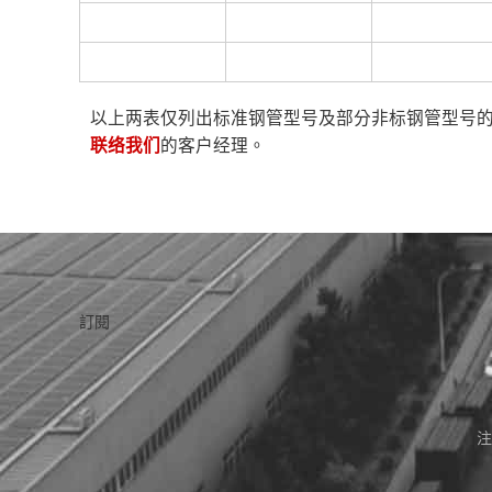
以上两表仅列出标准钢管型号及部分非标钢管型号
联络我们
的客户经理。
訂閱
注