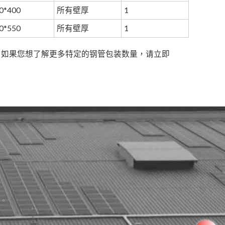
0*400
所有壁厚
1
0*550
所有壁厚
1
。如果您想了解更多特定的钢管包装数量，请立即
。