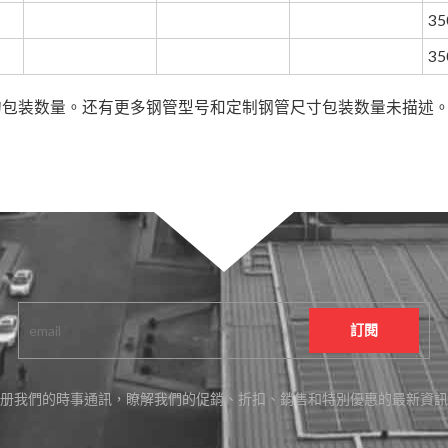
35
35
的包装数量。还有更多钢管型号和定制钢管尺寸包装数量未描述
册我們的時事通訊，瞭解我們的促銷、折扣、銷售和特別優惠的最新資訊