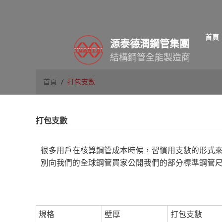
首頁
源泰德潤鋼管集團
結構鋼管全能製造商
首頁
/
打包支數
打包支數
很多用戶在核算鋼管成本時候，習慣用支數的形式
別向我們的全球鋼管買家公開我們的部分標準鋼管
規格
壁厚
打包支數