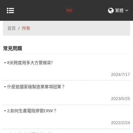
繁體
首頁
/
所有
常見問題
8米跨度用多大方管做梁?
2024/7/17
什麼是國家級製造業單項冠軍？
2023/5/25
2.如何生產電阻焊管ERW？
2022/2/24