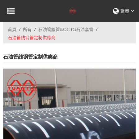
繁體
首頁
/
所有
/
石油管線管&OCTG石油套管
/
石油管线钢管定制供應商
石油管线钢管定制供應商