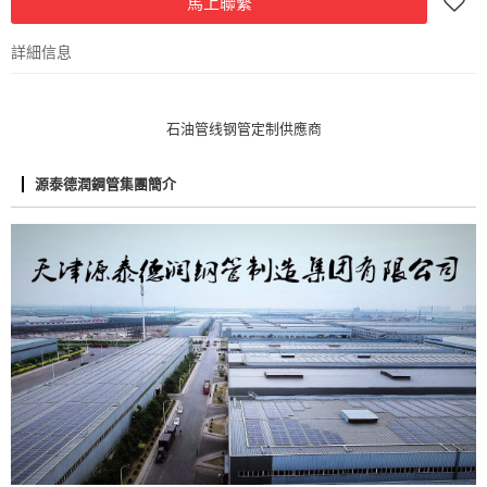
馬上聯繫
詳細信息
石油管线钢管定制供應商
源泰德潤鋼管集團簡介