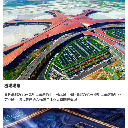
機場場館
黑色高頻焊管在機場場館建築中不可或缺，黑色高頻焊管在機場場館建築中不
可或缺。 這是我們的合作項目北京大興國際機場