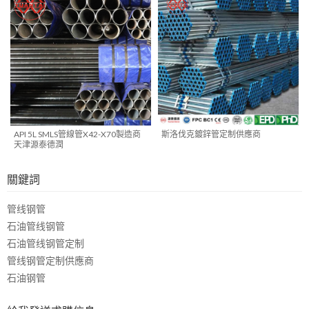
API 5L SMLS管線管X42-X70製造商
斯洛伐克鍍鋅管定制供應商
天津源泰德潤
關鍵詞
管线钢管
石油管线钢管
石油管线钢管定制
管线钢管定制供應商
石油钢管