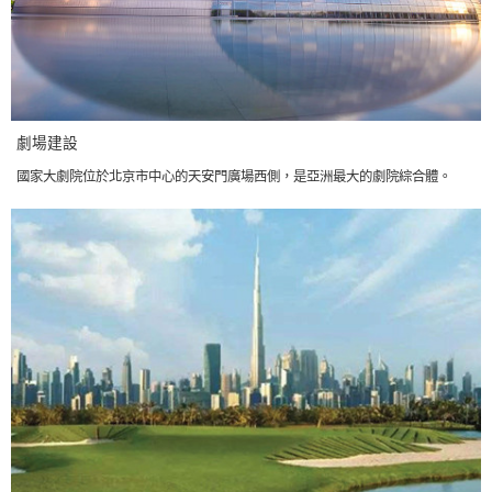
劇場建設
國家大劇院位於北京市中心的天安門廣場西側，是亞洲最大的劇院綜合體。