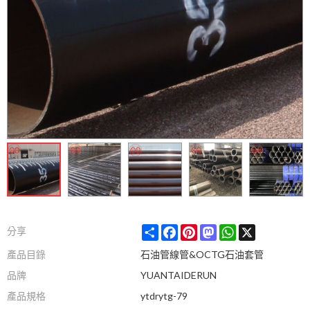
Share
Facebook
Pinterest
Mastodon
WhatsApp
X
分享
產品目錄
石油管線管&OCTG石油套管
品牌
YUANTAIDERUN
產品規格
ytdrytg-79