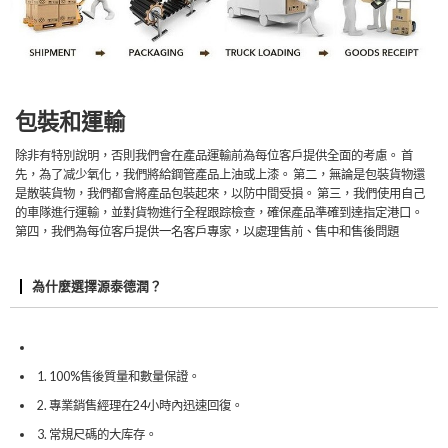
包裝和運輸
除非有特別說明，否則我們會在產品運輸前為每位客戶提供全面的考慮。 首
先，為了减少氧化，我們將給鋼管產品上油或上漆。 第二，無論是包裝貨物還
是散裝貨物，我們都會將產品包裝起來，以防中間受損。 第三，我們使用自己
的車隊進行運輸，並對貨物進行全程跟踪檢查，確保產品準確到達指定港口。
第四，我們為每位客戶提供一名客戶專家，以處理售前、售中和售後問題
為什麼選擇源泰德潤？
1. 100%售後質量和數量保證。
2. 專業銷售經理在24小時內迅速回復。
3. 常規尺碼的大库存。