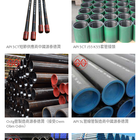
API 5CT短節供應商中國源泰德潤
API 5CT J55 K55套管接頭
Octg管製造商源泰德潤（接受Oem
API 5L管線管製造商中國源泰德潤
Obm Odm）