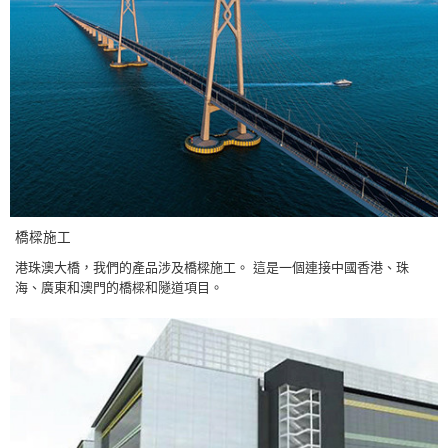
橋樑施工
港珠澳大橋，我們的產品涉及橋樑施工。 這是一個連接中國香港、珠
海、廣東和澳門的橋樑和隧道項目。