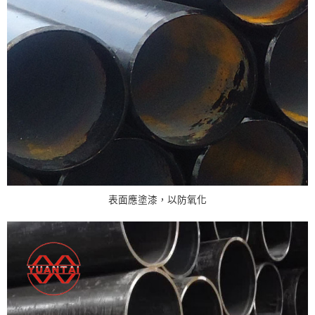
表面應塗漆，以防氧化