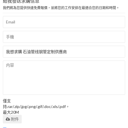
給我發送求購信息
我們將為您提供快速免費報價，並將您的工作安排在最適合您的日期和時間。
僅支
持.rar/.zip/.jpg/.png/.gif/.doc/.xls/.pdf，
最大20M
附件