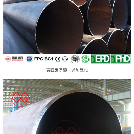
表面應塗漆，以防氧化