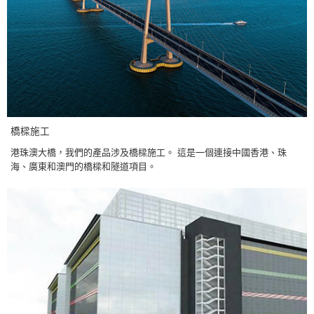
橋樑施工
港珠澳大橋，我們的產品涉及橋樑施工。 這是一個連接中國香港、珠
海、廣東和澳門的橋樑和隧道項目。