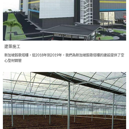
建築施工
新加坡穀歌塔樓，從2018年到2019年，我們為新加坡穀歌塔樓的建設提供了空
心型材鋼管