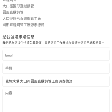
大口徑圓形直縫鋼管
圓形直縫鋼管
大口徑圓形直縫鋼管工廠
圓形直縫鋼管工廠源泰德潤
給我發送求購信息
我們將為您提供快速免費報價，並將您的工作安排在最適合您的日期和時間。