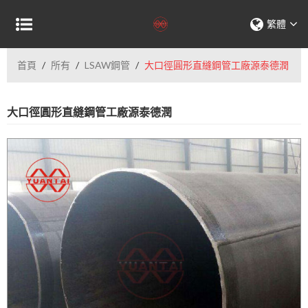
繁體
首頁
/
所有
/
LSAW鋼管
/
大口徑圓形直縫鋼管工廠源泰德潤
大口徑圓形直縫鋼管工廠源泰德潤