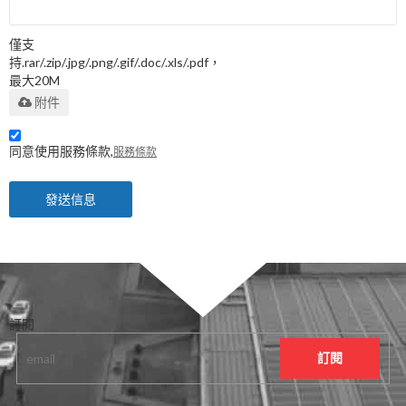
僅支
持.rar/.zip/.jpg/.png/.gif/.doc/.xls/.pdf，
最大20M
附件
同意使用服務條款,
服務條款
發送信息
訂閱