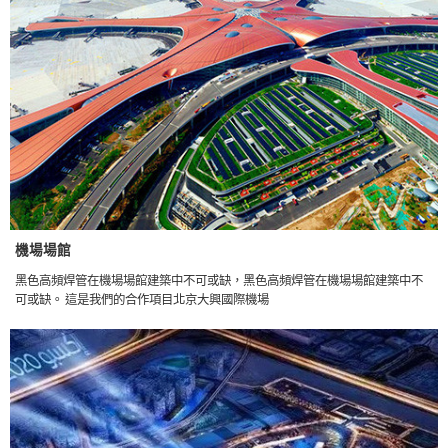
機場場館
黑色高頻焊管在機場場館建築中不可或缺，黑色高頻焊管在機場場館建築中不
可或缺。 這是我們的合作項目北京大興國際機場