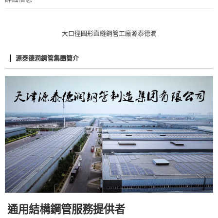
大口徑圓形直縫鋼管工廠源泰德潤
源泰德潤鋼管集團簡介
通用結構鋼管服務提供者