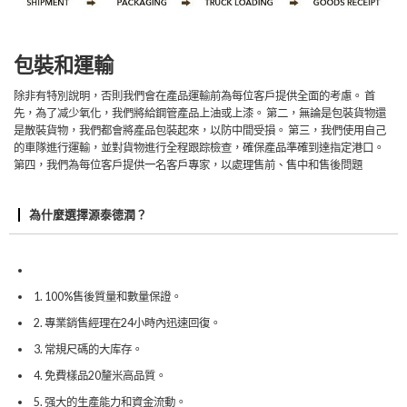
包裝和運輸
除非有特別說明，否則我們會在產品運輸前為每位客戶提供全面的考慮。 首
先，為了减少氧化，我們將給鋼管產品上油或上漆。 第二，無論是包裝貨物還
是散裝貨物，我們都會將產品包裝起來，以防中間受損。 第三，我們使用自己
的車隊進行運輸，並對貨物進行全程跟踪檢查，確保產品準確到達指定港口。
第四，我們為每位客戶提供一名客戶專家，以處理售前、售中和售後問題
為什麼選擇源泰德潤？
1. 100%售後質量和數量保證。
2. 專業銷售經理在24小時內迅速回復。
3. 常規尺碼的大库存。
4. 免費樣品20釐米高品質。
5. 强大的生產能力和資金流動。